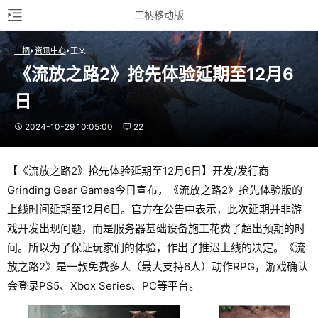
二柄移动版
二柄
资讯中心
正文
《流放之路2》抢先体验延期至12月6
日
2024-10-29 10:05:00
22
【《流放之路2》抢先体验延期至12月6日】开发/发行商
Grinding Gear Games今日宣布，《流放之路2》抢先体验版的
上线时间延期至12月6日。官方在公告中表示，此次延期并非游
戏开发出现问题，而是服务器基础设备施工花费了超出预期的时
间。所以为了保证玩家们的体验，作出了推迟上线的决定。《流
放之路2》是一款免费多人（最大支持6人）动作RPG，游戏确认
会登录PS5、Xbox Series、PC等平台。