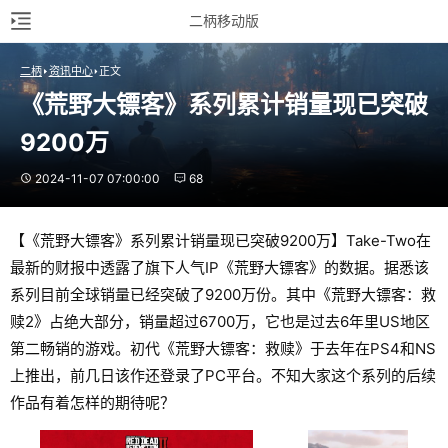
二柄移动版
二柄
资讯中心
正文
《荒野大镖客》系列累计销量现已突破
9200万
2024-11-07 07:00:00
68
【《荒野大镖客》系列累计销量现已突破9200万】Take-Two在
最新的财报中透露了旗下人气IP《荒野大镖客》的数据。据悉该
系列目前全球销量已经突破了9200万份。其中《荒野大镖客：救
赎2》占绝大部分，销量超过6700万，它也是过去6年里US地区
第二畅销的游戏。初代《荒野大镖客：救赎》于去年在PS4和NS
上推出，前几日该作还登录了PC平台。不知大家这个系列的后续
作品有着怎样的期待呢？