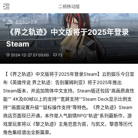
二柄移动版
二柄
资讯中心
正文
《界之轨迹》中文版将于2025年登录
Steam
2024-12-27 07:05:00
73
【《界之轨迹》中文版将于2025年登录Steam】云豹娱乐今日宣
布《英雄传说 界之轨迹：告别塞姆利亚》将于2025年推出
Steam版本，并追加简体中文支持。Steam版还包括“高画质高性
能”“ 4K及60帧以上的支持”“宽屏支持”“Steam Deck显示比例支
持”“画面设置升级”“鼠标操作支持”等特色。《界之轨迹》Steam
商店页面现已开通，本作是人气剧情RPG“轨迹”系列最新作，游
戏里玩家将以《黎之轨迹》主角范恩为首，与凯文、黎恩等历代
角色集结谱出全新篇章。