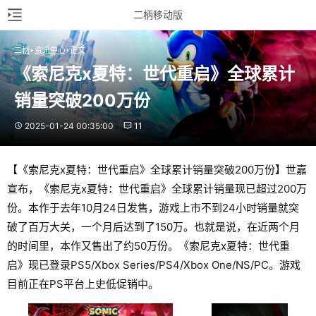
二柄移动版
二柄
资讯中心
正文
《索尼克x夏特：世代重启》全球累计
销量突破200万份
2025-01-24 00:35:00
11
【《索尼克x夏特：世代重启》全球累计销量突破200万份】世嘉
宣布，《索尼克x夏特：世代重启》全球累计销量现已超过200万
份。本作于去年10月24日发售，游戏上市不到24小时销量就突
破了百万大关，一个月后达到了150万。也就是说，在近两个月
的时间里，本作又售出了约50万份。《索尼克x夏特：世代重
启》现已登录PS5/Xbox Series/PS4/Xbox One/NS/PC。游戏
目前正在PS平台上史低促销中。