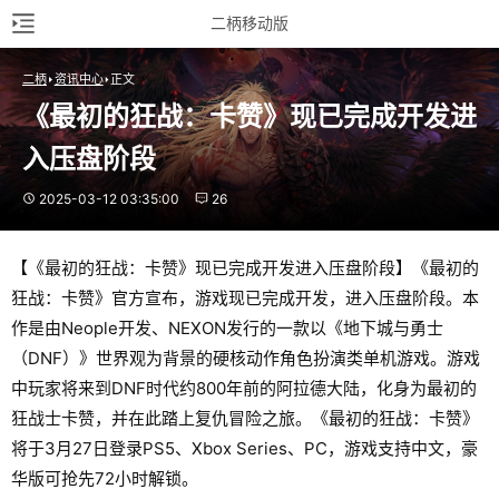
二柄移动版
二柄
资讯中心
正文
《最初的狂战：卡赞》现已完成开发进
入压盘阶段
2025-03-12 03:35:00
26
【《最初的狂战：卡赞》现已完成开发进入压盘阶段】《最初的
狂战：卡赞》官方宣布，游戏现已完成开发，进入压盘阶段。本
作是由Neople开发、NEXON发行的一款以《地下城与勇士
（DNF）》世界观为背景的硬核动作角色扮演类单机游戏。游戏
中玩家将来到DNF时代约800年前的阿拉德大陆，化身为最初的
狂战士卡赞，并在此踏上复仇冒险之旅。《最初的狂战：卡赞》
将于3月27日登录PS5、Xbox Series、PC，游戏支持中文，豪
华版可抢先72小时解锁。