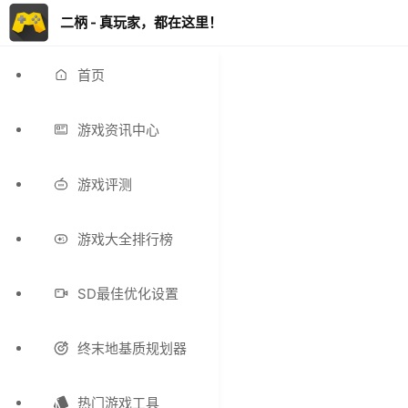
二柄 - 真玩家，都在这里！
首页
游戏资讯中心
游戏评测
游戏大全排行榜
SD最佳优化设置
终末地基质规划器
热门游戏工具