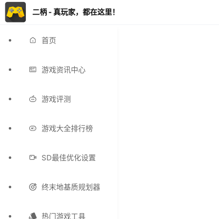
二柄 - 真玩家，都在这里！
首页
游戏资讯中心
游戏评测
游戏大全排行榜
SD最佳优化设置
终末地基质规划器
热门游戏工具