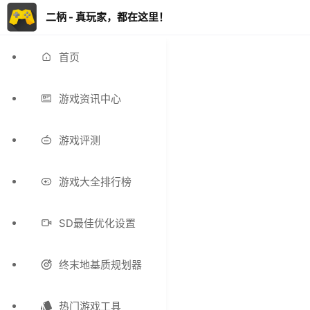
二柄 - 真玩家，都在这里！
首页
游戏资讯中心
游戏评测
游戏大全排行榜
SD最佳优化设置
终末地基质规划器
热门游戏工具