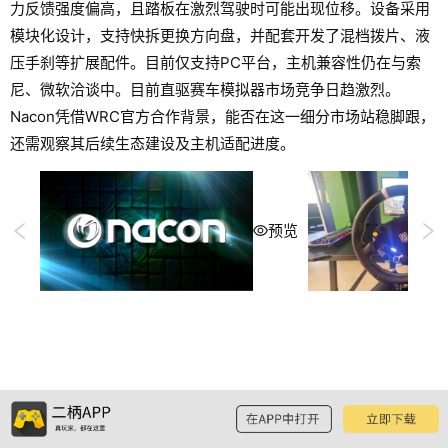
力反馈强度偏高，且踏板在激烈驾驶时可能出现位移。设备采用
模块化设计，支持快拆更换方向盘，并配套开发了混档拨片、液
压手刹等扩展配件。目前仅支持PC平台，主机兼容性仍在与索
尼、微软洽谈中。目前直驱赛车模拟器市场竞争日趋激烈。
Nacon凭借WRC官方合作背景，能否在这一细分市场站稳脚跟，
还需观察其后续生态建设及主机适配进度。
预览