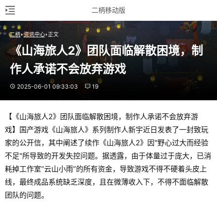
二柄移动版
二柄
资讯中心
正文
《山海旅人2》团队面临解散困境，制
作人承诺不会放弃游戏
2025-06-01 09:33:03
19
【《山海旅人2》团队面临解散困境，制作人承诺不会放弃游
戏】国产游戏《山海旅人》系列制作人新宇近日发表了一封致玩
家的公开信，其中阐述了续作《山海旅人2》因"野心过大而经验
不足"所导致的开发失控问题。据透露，由于体量过于庞大，已消
耗掉工作室“云山小雨”的所有资金，导致游戏不得不硬着头皮上
线，最终成品系统缺乏深度，且在微薄收入下，不得不面临解散
团队的问题。