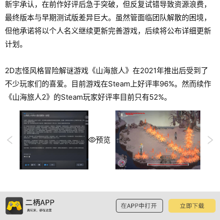
新宇承认，在前作好评后急于突破，但反复试错导致资源浪费，
最终版本与早期测试版差异巨大。虽然管面临团队解散的困境，
但他承诺将以个人名义继续更新完善游戏，后续将公布详细更新
计划。
2D志怪风格冒险解谜游戏《山海旅人》在2021年推出后受到了
不少玩家们的喜爱。目前游戏在Steam上好评率96%。然而续作
《山海旅人2》的Steam玩家好评率目前只有52%。
预览