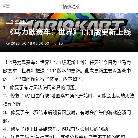
二柄移动版
二柄
资讯中心
正文
《马力欧赛车：世界》1.1.1版更新上线
2025-06-18 08:30:00
20
【《马力欧赛车：世界》1.1.1版更新上线】任天堂今日为《马力
欧赛车：世界》推送了1.1.1版本的更新。此次更新主要对游戏中
的一些已知问题进行了修复，内容如下：
1、修复了有时无法使用道具的问题。
2、修复了从“自由行驶”地图选择角色开始时，可能会出现的无法
操作问题。
3、修复了在比赛结束后观看回放时，有时会产生的游戏崩溃问
题。
4、修复了线上比赛结束后，游戏有时会崩溃的问题。
5、修复了线上“生存赛”中，等级分数变化显示不正确的问题。