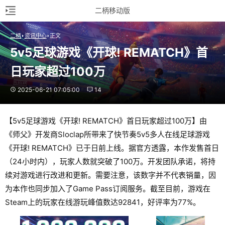
二柄移动版
二柄
资讯中心
正文
5v5足球游戏《开球! REMATCH》首
日玩家超过100万
2025-06-21 07:05:00
14
【5v5足球游戏《开球! REMATCH》首日玩家超过100万】由
《师父》开发商Sloclap所带来了快节奏5v5多人在线足球游戏
《开球! REMATCH》已于日前上线。据官方透露，本作发售首日
（24小时内），玩家人数就突破了100万。开发团队承诺，将持
续对游戏进行改进和更新。需要注意，该数字并不代表销量，因
为本作也同步加入了Game Pass订阅服务。截至目前，游戏在
Steam上的玩家在线游玩峰值数达92841，好评率为77%。