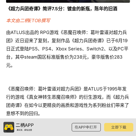
《超力兵团奇谭》简评7.5分：镀金的新瓶，陈年的旧酒
本文由二柄ETOB撰写
由ATLUS出品的 RPG游戏《恶魔召唤师：葛叶雷道对超力兵
团》近日迎来了复刻，复刻作品《超力兵团奇谭》已于6月19
日正式登陆PS5、PS4、Xbox Series、Switch2、以及PC平
台，其中steam国区标准版售价为238元，豪华版售价283
元。
《恶魔召唤师：葛叶雷道对超力兵团》是ATLUS于1995年发
行的游戏《真女神转生恶魔召唤师》的衍生游戏，而《超力兵
团奇谭》在如今以更精良的画质和游戏性为系列粉丝们带来了
意想不到的回归。