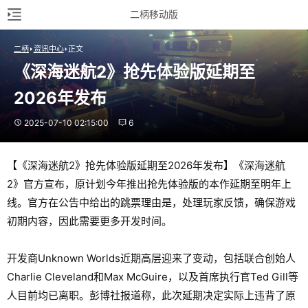
二柄移动版
二柄
资讯中心
正文
《深海迷航2》抢先体验版延期至
2026年发布
2025-07-10 02:15:00
6
【《深海迷航2》抢先体验版延期至2026年发布】《深海迷航
2》官方宣布，原计划今年推出抢先体验版的本作延期至明年上
线。官方在公告中给出的跳票理由是，处理玩家反馈，确保游戏
初期内容，因此需要更多开发时间。
开发商Unknown Worlds近期高层迎来了变动，包括联合创始人
Charlie Cleveland和Max McGuire，以及首席执行官Ted Gill等
人目前均已离职。彭博社报道称，此次延期决定实际上违背了原