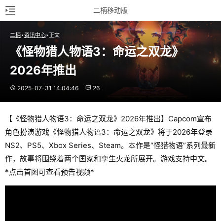
二柄移动版
二柄
资讯中心
正文
《怪物猎人物语3：命运之双龙》
2026年推出
2025-07-31 14:04:46
26
【《怪物猎人物语3：命运之双龙》2026年推出】Capcom宣布
角色扮演游戏《怪物猎人物语3：命运之双龙》将于2026年登录
NS2、PS5、Xbox Series、Steam。本作是“怪猎物语”系列最新
作，故事将围绕着两个国家和孪生火龙所展开。游戏支持中文。
*点击首图可查看预告视频*