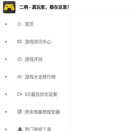
二柄 - 真玩家，都在这里！
首页
游戏资讯中心
游戏评测
游戏大全排行榜
SD最佳优化设置
终末地基质规划器
热门游戏工具