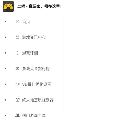
二柄 - 真玩家，都在这里！
首页
游戏资讯中心
游戏评测
游戏大全排行榜
SD最佳优化设置
终末地基质规划器
热门游戏工具