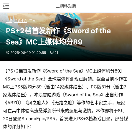
二柄移动版
二柄
资讯中心
正文
PS+2档首发新作《Sword of the 
Sea》MC上媒体均分89
2025-08-19 01:20:55
21
【PS+2档首发新作《Sword of the Sea》MC上媒体均分89】
《Sword of the Sea》全球媒体评测现已解禁。截至目前本作在
MC上PS5版均分89（暂由14家媒体给出）、PC版81分（暂由7
家媒体给出）。冲浪冒险游戏《Sword of the Sea》出自创作
《ABZÛ》《风之旅人》《无路之旅》等作的艺术家之手，玩家
可在其中体验高速悬浮剑所带来的速度与激情。本作即将于8月
20日登录Steam/Epic/PS5，首发进入PS+2档游戏目录。部分媒
体的评分如下：