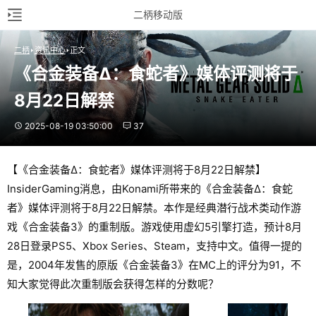
二柄移动版
二柄
资讯中心
正文
《合金装备Δ：食蛇者》媒体评测将于
8月22日解禁
2025-08-19 03:50:00
37
【《合金装备Δ：食蛇者》媒体评测将于8月22日解禁】
InsiderGaming消息，由Konami所带来的《合金装备Δ：食蛇
者》媒体评测将于8月22日解禁。本作是经典潜行战术类动作游
戏《合金装备3》的重制版。游戏使用虚幻5引擎打造，预计8月
28日登录PS5、Xbox Series、Steam，支持中文。值得一提的
是，2004年发售的原版《合金装备3》在MC上的评分为91，不
知大家觉得此次重制版会获得怎样的分数呢？