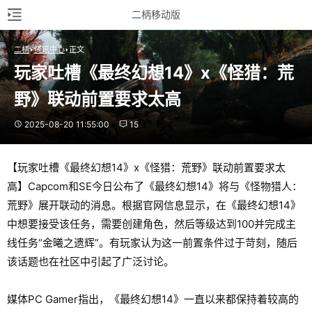
二柄移动版
二柄
资讯中心
正文
玩家吐槽《最终幻想14》x《怪猎：荒
野》联动前置要求太高
2025-08-20 11:55:00
15
【玩家吐槽《最终幻想14》x《怪猎：荒野》联动前置要求太
高】Capcom和SE今日公布了《最终幻想14》将与《怪物猎人：
荒野》展开联动的消息。根据官网信息显示，在《最终幻想14》
中想要接受该任务，需要创建角色，然后等级达到100并完成主
线任务“金曦之遗辉”。有玩家认为这一前置条件过于苛刻，随后
该话题也在社区中引起了广泛讨论。
媒体PC Gamer指出，《最终幻想14》一直以来都保持着较高的