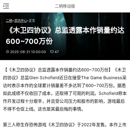
二柄移动版
二柄
资讯中心
正文
《木卫四协议》总监透露本作销量约达
600~700万份
2025-08-21 10:00:00
47
【《木卫四协议》总监透露本作销量约达600~700万份】《木卫
四协议》总监Glen Schofield近日在接受The Game Business采
访时表示本作的全球累计销量差不多达到了600~700万份。据悉
如此成绩不仅收回了成本，还取得了可观的利润。Schofield称本
作开发过程十分艰辛，并且受公司压力和股市的影响，游戏最后
不得不仓促上线。这也是其最后悔的事情。
第三人称生存恐怖游戏《木卫四协议》于2022年发售。本作上市