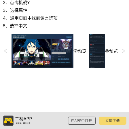
2、点击机战Y
3、选择属性
4、通用页面中找到语言选项
5、选择中文
预览
预览