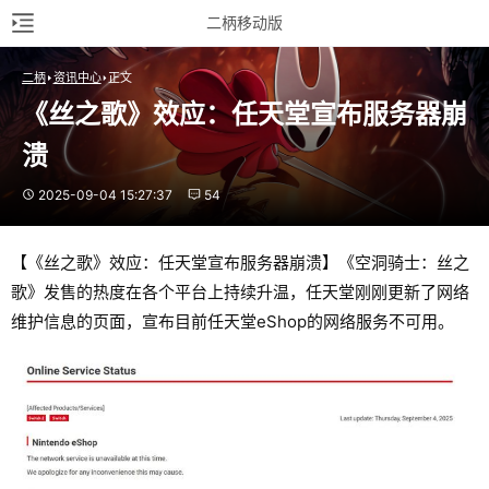
二柄移动版
二柄
资讯中心
正文
《丝之歌》效应：任天堂宣布服务器崩
溃
2025-09-04 15:27:37
54
【《丝之歌》效应：任天堂宣布服务器崩溃】《空洞骑士：丝之
歌》发售的热度在各个平台上持续升温，任天堂刚刚更新了网络
维护信息的页面，宣布目前任天堂eShop的网络服务不可用。