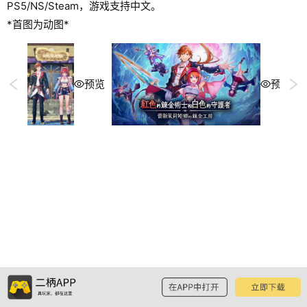
PS5/NS/Steam，游戏支持中文。
*首图为动图*
预览
预览
GIF