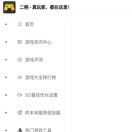
二柄 - 真玩家，都在这里！
首页
游戏资讯中心
游戏评测
游戏大全排行榜
SD最佳优化设置
终末地基质规划器
热门游戏工具