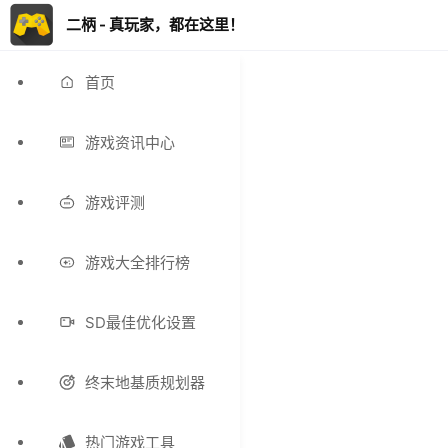
二柄 - 真玩家，都在这里！
首页
游戏资讯中心
游戏评测
游戏大全排行榜
SD最佳优化设置
终末地基质规划器
热门游戏工具