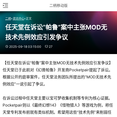
二柄移动版
二柄
资讯中心
正文
任天堂在诉讼“帕鲁”案中主张MOD无
技术先例效应引发争议
2025-09-18 03:15:00
27
【任天堂在诉讼“帕鲁”案中主张MOD无技术先例效应引发争议】
任天堂已于此前对《幻兽帕鲁》开发商Pocketpair提起了诉讼。
根据公开的庭审案件，任天堂法务团队所提出的“MOD无技术先
例效应”一说引起了争议。
在诉讼过程中任天堂主要以宝可梦收集机制等专利为核心证据。
Pocketpair则以《最终幻想14》《怪物猎人》等游戏为例，称任
天堂专利发布前就有类似机制。希望用这些“技术先例”来削弱任