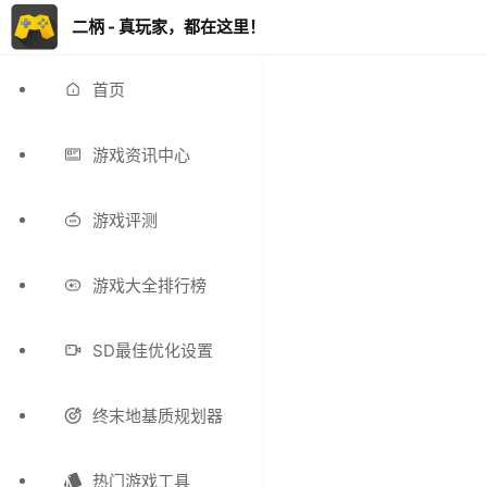
二柄 - 真玩家，都在这里！
首页
游戏资讯中心
游戏评测
游戏大全排行榜
SD最佳优化设置
终末地基质规划器
热门游戏工具