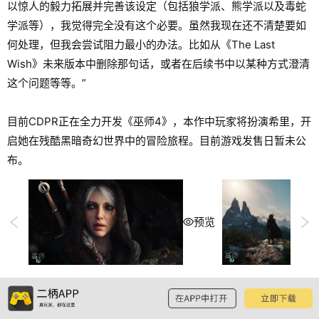
以惊人的毅力拓展并完善该设定（包括狼学派、熊学派以及毒蛇
学派等），我觉得完全没有这个必要。虽然我现在还不清楚要如
何处理，但我会尝试阻力最小的办法。比如从《The Last
Wish》未来版本中删除那句话，或者在后续书中以某种方式澄清
这个问题等等。”
目前CDPR正在全力开发《巫师4》，本作中玩家将扮演希里，开
启她在残酷黑暗奇幻世界中的冒险旅程。目前游戏发售日暂未公
布。
预览