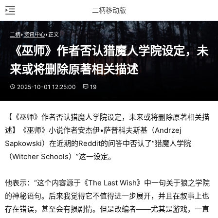
二柄移动版
二柄
资讯中心
正文
《巫师》作者否认猎魔人学院设定，未
来或将删除原著相关描述
2025-10-01 12:25:00
19
【《巫师》作者否认猎魔人学院设定，未来或将删除原著相关描
述】《巫师》小说作者安杰伊•萨普科夫斯基（Andrzej
Sapkowski）在近期的Reddit的问答中否认了“猎魔人学院
（Witcher Schools）”这一设定。
他表示：“这个内容源于《The Last Wish》中一句关于狼之学院
的神秘语句。后来我觉得它不值得进一步展开，并且在叙事上也
存在错误，甚至会有损剧情。但是改编者——尤其是游戏，一直