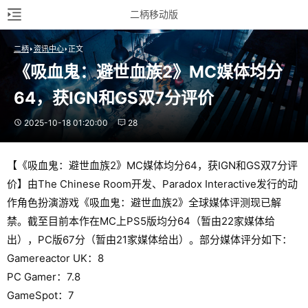
二柄移动版
二柄
资讯中心
正文
《吸血鬼：避世血族2》MC媒体均分
64，获IGN和GS双7分评价
2025-10-18 01:20:00
28
【《吸血鬼：避世血族2》MC媒体均分64，获IGN和GS双7分评
价】由The Chinese Room开发、Paradox Interactive发行的动
作角色扮演游戏《吸血鬼：避世血族2》全球媒体评测现已解
禁。截至目前本作在MC上PS5版均分64（暂由22家媒体给
出），PC版67分（暂由21家媒体给出）。部分媒体评分如下：
Gamereactor UK：8
PC Gamer：7.8
GameSpot：7