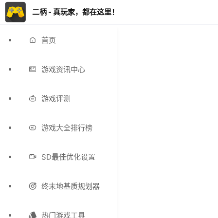
二柄 - 真玩家，都在这里！
首页
游戏资讯中心
游戏评测
游戏大全排行榜
SD最佳优化设置
终末地基质规划器
热门游戏工具