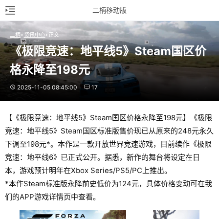
二柄移动版
二柄
资讯中心
正文
《极限竞速：地平线5》Steam国区价
格永降至198元
2025-11-05 08:45:00
17
【《极限竞速：地平线5》Steam国区价格永降至198元】《极限
竞速：地平线5》Steam国区标准版售价现已从原来的248元永久
下调至198元*。本作是一款开放世界竞速游戏，目前续作《极限
竞速：地平线6》已正式公开。据悉，新作的舞台将设定在日
本，游戏预计明年在Xbox Series/PS5/PC上推出。
*本作Steam标准版永降前史低价为124元，具体价格变动可在我
们的APP游戏详情页中查看。