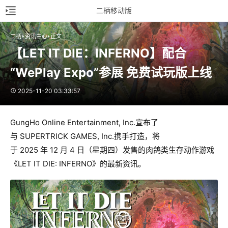
二柄移动版
二柄
资讯中心
正文
【LET IT DIE：INFERNO】配合
“WePlay Expo”参展 免费试玩版上线
2025-11-20 03:33:57
GungHo Online Entertainment, Inc.宣布了
与 SUPERTRICK GAMES, Inc.携手打造，将
于 2025 年 12 月 4 日（星期四）发售的肉鸽类生存动作游戏
《LET IT DIE: INFERNO》的最新资讯。