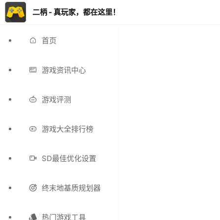
二柄 - 真玩家，都在这里！
首页
游戏资讯中心
游戏评测
游戏大全排行榜
SD最佳优化设置
终末地基质规划器
热门游戏工具