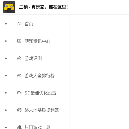
二柄 - 真玩家，都在这里！
首页
游戏资讯中心
游戏评测
游戏大全排行榜
SD最佳优化设置
终末地基质规划器
热门游戏工具