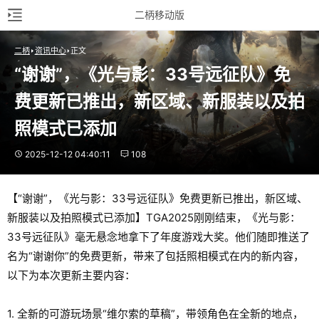
二柄移动版
二柄
资讯中心
正文
“谢谢”，《光与影：33号远征队》免
费更新已推出，新区域、新服装以及拍
照模式已添加
2025-12-12 04:40:11
108
【“谢谢”，《光与影：33号远征队》免费更新已推出，新区域、
新服装以及拍照模式已添加】TGA2025刚刚结束，《光与影：
33号远征队》毫无悬念地拿下了年度游戏大奖。他们随即推送了
名为“谢谢你”的免费更新，带来了包括照相模式在内的新内容，
以下为本次更新主要内容：
1. 全新的可游玩场景“维尔索的草稿”，带领角色在全新的地点，