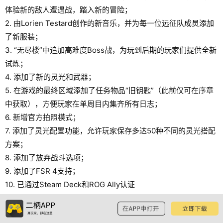
体验新的敌人遭遇战，踏入新的冒险；
2. 由Lorien Testard创作的新音乐，并为每一位远征队成员添加
了新服装；
3. “无尽楼”中追加高难度Boss战，为玩到后期的玩家们提供全新
试炼；
4. 添加了新的灵光和武器；
5. 在游戏的最终区域添加了任务物品“旧钥匙”（此前仅可在序章
中获取），方便玩家在单周目内集齐所有日志；
6. 新增官方拍照模式；
7. 添加了灵光配置功能，允许玩家保存多达50种不同的灵光搭配
方案；
8. 添加了放弃战斗选项；
9. 添加了FSR 4支持；
10. 已通过Steam Deck和ROG Ally认证