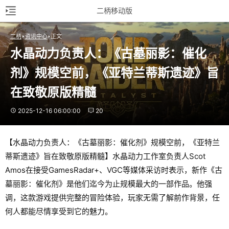
二柄移动版
二柄
资讯中心
正文
水晶动力负责人：《古墓丽影：催化
剂》规模空前，《亚特兰蒂斯遗迹》旨
在致敬原版精髓
2025-12-16 06:00:00
20
【水晶动力负责人：《古墓丽影：催化剂》规模空前，《亚特兰
蒂斯遗迹》旨在致敬原版精髓】水晶动力工作室负责人Scot
Amos在接受GamesRadar+、VGC等媒体采访时表示，新作《古
墓丽影：催化剂》是他们迄今为止规模最大的一部作品。他强
调，这款游戏提供完整的冒险体验，玩家无需了解前作背景，任
何人都能尽情享受到它的魅力。