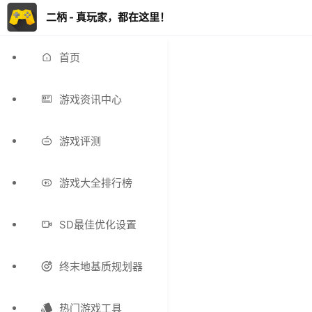
二柄 - 真玩家，都在这里！
首页
游戏资讯中心
游戏评测
游戏大全排行榜
SD最佳优化设置
终末地基质规划器
热门游戏工具