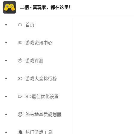
二柄 - 真玩家，都在这里！
首页
游戏资讯中心
游戏评测
游戏大全排行榜
SD最佳优化设置
终末地基质规划器
热门游戏工具