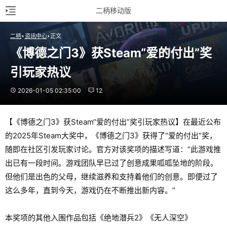
二柄移动版
二柄
资讯中心
正文
《博德之门3》获Steam“爱的付出”奖
引玩家热议
2026-01-05 02:35:00
12
【《博德之门3》获Steam“爱的付出”奖引玩家热议】在最近公布
的2025年Steam大奖中，《博德之门3》获得了“爱的付出”奖，
随即在社区引发玩家讨论。官方对该奖项的描述写道：“此游戏推
出已有一段时间。游戏团队早已过了创意成果呱呱坠地的阶段。
但他们是出色的父母，继续滋养和支持着他们的创意。即便过了
这么多年，直到今天，游戏仍在不断推出新内容。”
本奖项的其他入围作品包括《绝地潜兵2》《无人深空》