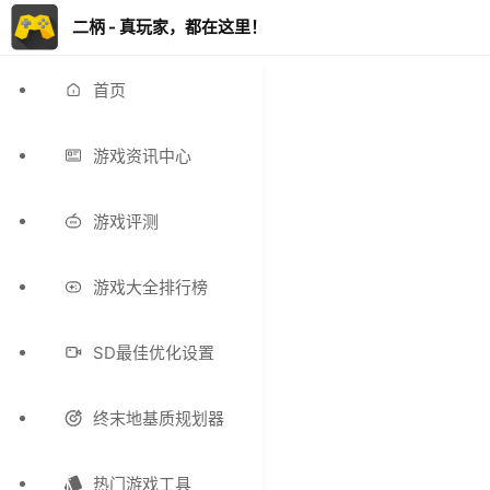
二柄 - 真玩家，都在这里！
首页
游戏资讯中心
游戏评测
游戏大全排行榜
SD最佳优化设置
终末地基质规划器
热门游戏工具