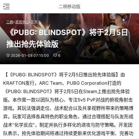
二柄移动版
二柄
资讯中心
正文
《PUBG: BLINDSPOT》将于2月5日
推出抢先体验版
2026-01-08 07:15:00
6
【《PUBG: BLINDSPOT》将于2月5日推出抢先体验版】由
KRAFTON发行，ARC Team、PUBG Corporation打造的
《PUBG: BLINDSPOT》将于2月5日在Steam上推出抢先体验
版。本作是一款以团队为核心、专注5v5 PvP对战的俯视角射击
游戏。其玩法强调走位、战术配合以及共享视野所带来的策略博
弈。玩家可选择各具特色的职业角色，通过合理搭配与队友形成
战术“化学反应”，制定并执行多样化的进攻与防守策略。开发团
队表示，抢先体验期间将通过持续更新来优化游戏平衡、完善功