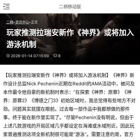
二柄移动版
二柄
资讯中心
正文
玩家推测拉瑞安新作《神界》或将加入
游泳机制
2026-01-14 07:15:00
8
【玩家推测拉瑞安新作《神界》或将加入游泳机制】《神界》新
作设计总监Nick Pechenin近期在Reddit的AMA活动中，被问及
本作最令他自豪的新机制时表示：“在探索《神界：原罪》《神
界：原罪2》《博德之门3》初始区域时，我总觉得有些地方不对
劲。问题其实就摆在眼前。过去每一部作品中我都想做的那件
事，终于能在新作里实现了。”尽管Pechenin没有明说，但由于
上述几款游戏的开局区域几乎都设定在海滩或水域附近，因此玩
家普遍推测这项全新机制很可能是“游泳”。需要注意的是，官方