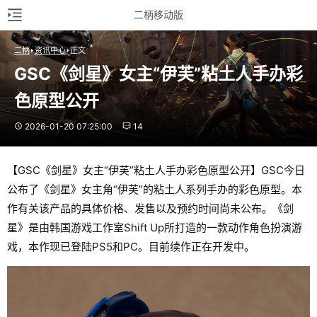
二柄移动版
二柄
资讯中心
正文
GSC《剑星》女主“伊芙”粘土人手办彩
色原型公开
2026-01-20 07:25:00
14
【GSC《剑星》女主“伊芙”粘土人手办彩色原型公开】GSC今日
公布了《剑星》女主角“伊芙”的粘土人系列手办的彩色原型。本
作有关该产品的具体价格、发售以及预约时间尚未公布。《剑
星》是由韩国游戏工作室Shift Up所打造的一款动作角色扮演游
戏，本作现已登陆PS5和PC。目前续作正在开发中。