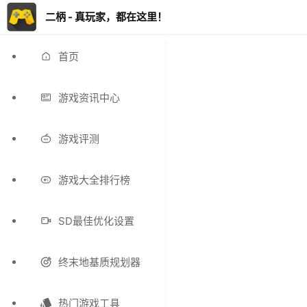
二柄 - 真玩家，都在这里！
首页
游戏资讯中心
游戏评测
游戏大全排行榜
SD最佳优化设置
终末地基质规划器
热门游戏工具