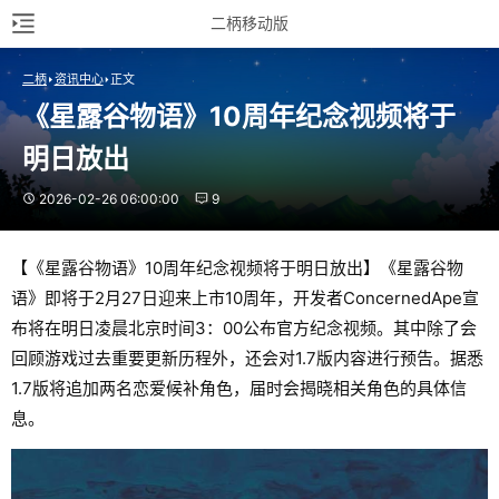
二柄移动版
二柄
资讯中心
正文
《星露谷物语》10周年纪念视频将于
明日放出
2026-02-26 06:00:00
9
【《星露谷物语》10周年纪念视频将于明日放出】《星露谷物
语》即将于2月27日迎来上市10周年，开发者ConcernedApe宣
布将在明日凌晨北京时间3：00公布官方纪念视频。其中除了会
回顾游戏过去重要更新历程外，还会对1.7版内容进行预告。据悉
1.7版将追加两名恋爱候补角色，届时会揭晓相关角色的具体信
息。