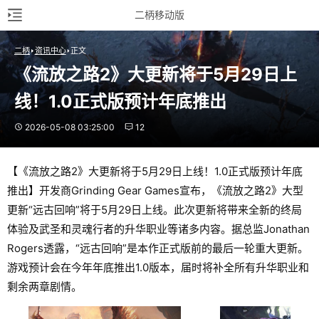
二柄移动版
二柄
资讯中心
正文
《流放之路2》大更新将于5月29日上
线！1.0正式版预计年底推出
2026-05-08 03:25:00
12
【《流放之路2》大更新将于5月29日上线！1.0正式版预计年底
推出】开发商Grinding Gear Games宣布，《流放之路2》大型
更新“远古回响”将于5月29日上线。此次更新将带来全新的终局
体验及武圣和灵魂行者的升华职业等诸多内容。据总监Jonathan
Rogers透露，“远古回响”是本作正式版前的最后一轮重大更新。
游戏预计会在今年年底推出1.0版本，届时将补全所有升华职业和
剩余两章剧情。