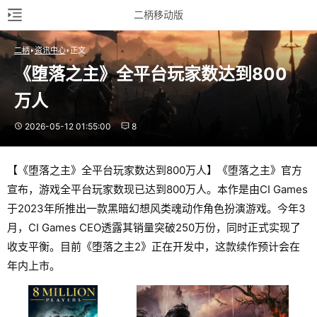
二柄移动版
二柄
资讯中心
正文
《堕落之主》全平台玩家数达到800
万人
2026-05-12 01:55:00
8
【《堕落之主》全平台玩家数达到800万人】《堕落之主》官方
宣布，游戏全平台玩家数现已达到800万人。本作是由CI Games
于2023年所推出一款黑暗幻想风类魂动作角色扮演游戏。今年3
月，CI Games CEO透露其销量突破250万份，同时正式实现了
收支平衡。目前《堕落之主2》正在开发中，这款续作预计会在
年内上市。