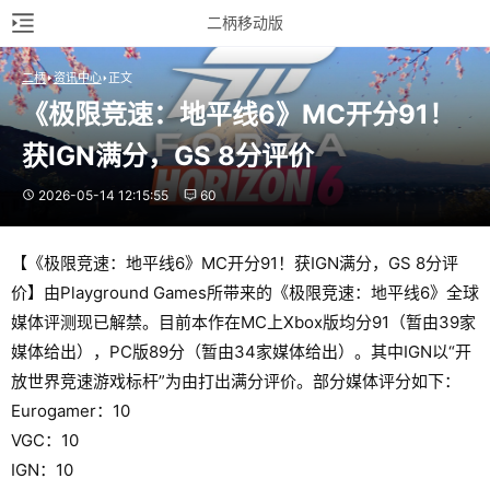
二柄移动版
二柄
资讯中心
正文
《极限竞速：地平线6》MC开分91！
获IGN满分，GS 8分评价
2026-05-14 12:15:55
60
【《极限竞速：地平线6》MC开分91！获IGN满分，GS 8分评
价】由Playground Games所带来的《极限竞速：地平线6》全球
媒体评测现已解禁。目前本作在MC上Xbox版均分91（暂由39家
媒体给出），PC版89分（暂由34家媒体给出）。其中IGN以“开
放世界竞速游戏标杆”为由打出满分评价。部分媒体评分如下：
Eurogamer：10
VGC：10
IGN：10