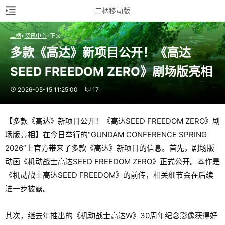
二柄移动版
二柄
资讯中心
正文
多款《高达》新项目公开！《高达
SEED FREEDOM ZERO》剧场版亮相
2026-05-15 11:25:00
17
【多款《高达》新项目公开！《高达SEED FREEDOM ZERO》剧
场版亮相】在今日举行的“GUNDAM CONFERENCE SPRING
2026”上官方带来了多款《高达》新项目的信息。首先，剧场版
动画《机动战士高达SEED FREEDOM ZERO》正式公开。本作是
《机动战士高达SEED FREEDOM》的前传，相关细节会在后续
进一步披露。
其次，继去年推出的《机动战士高达W》30周年纪念影像获得好